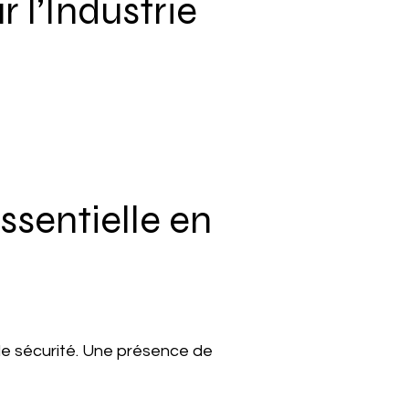
 l’Industrie
ssentielle en
 de sécurité. Une présence de