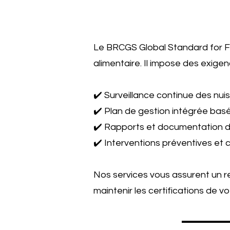
Le BRCGS Global Standard for Fo
alimentaire. Il impose des exige
✔️ Surveillance continue des nui
✔️ Plan de gestion intégrée basé
✔️ Rapports et documentation dét
✔️ Interventions préventives et 
Nos services vous assurent un r
maintenir les certifications de vo