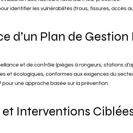
our identifier les vulnérabilités (trous, fissures, accès a
ce d’un Plan de Gestion
rveillance et de contrôle (pièges à rongeurs, stations d’a
tives et écologiques, conformes aux exigences du secte
 pour une approche basée sur la prévention.
 et Interventions Ciblée