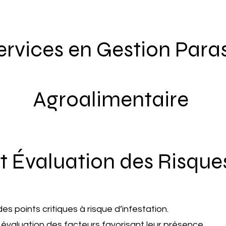
rvices en Gestion Paras
Agroalimentaire
et Évaluation des Risque
s points critiques à risque d’infestation.
t évaluation des facteurs favorisant leur présence.