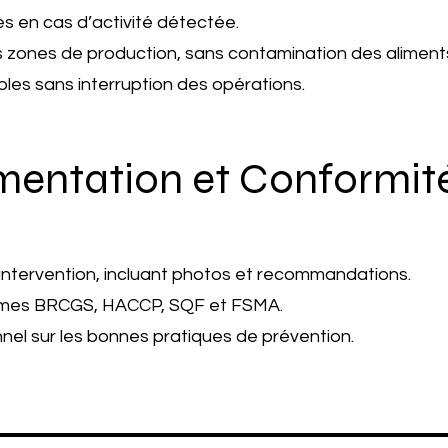
es en cas d’activité détectée.
es zones de production, sans contamination des aliment
bles sans interruption des opérations.
umentation et Conformit
intervention, incluant photos et recommandations.
ormes BRCGS, HACCP, SQF et FSMA.
nel sur les bonnes pratiques de prévention.