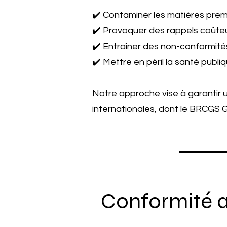
✔️ Contaminer les matières premiè
✔️ Provoquer des rappels coûteux
✔️ Entraîner des non-conformités
✔️ Mettre en péril la santé publ
Notre approche vise à garantir 
internationales, dont le BRCGS 
Conformité 