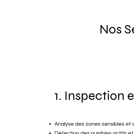
Nos Se
1. Inspection 
Analyse des zones sensibles et de
Détection des nuisibles actifs e