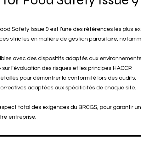
for Food Safety Issue 9
od Safety Issue 9 est l’une des références les plus e
nces strictes en matière de gestion parasitaire, notamm
sibles avec des dispositifs adaptés aux environnement
 sur l’évaluation des risques et les principes HACCP.
aillés pour démontrer la conformité lors des audits.
correctives adaptées aux spécificités de chaque site.
espect total des exigences du BRCGS, pour garantir une
tre entreprise.