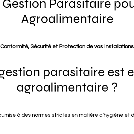
 Gestion Parasitaire pour
Agroalimentaire
Conformité, Sécurité et Protection de vos Installations
gestion parasitaire est e
agroalimentaire ?
soumise à des normes strictes en matière d’hygiène et