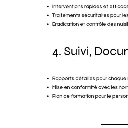
Interventions rapides et efficac
Traitements sécuritaires pour l
Éradication et contrôle des nuisi
4. Suivi, Doc
Rapports détaillés pour chaque 
Mise en conformité avec les n
Plan de formation pour le person