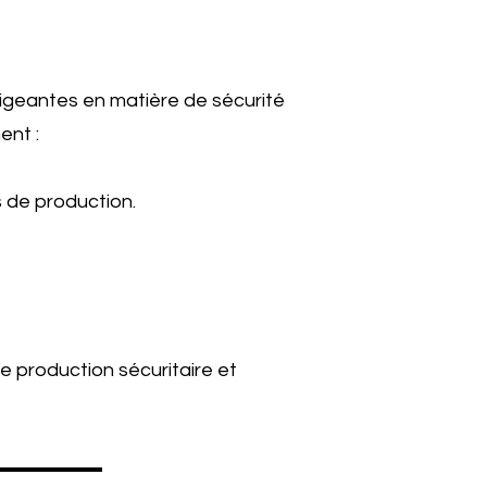
xigeantes en matière de sécurité
ent :
s de production.
 production sécuritaire et